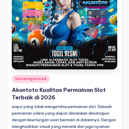
Posted
Uncategorized
in
Akuntoto Kualitas Permainan Slot
Terbaik di 2026
siapa yang tidak mengetahui permainan slot. Sebuah
permainan online yang dapat dimainkan dimanapun
dengan keuntungan saat bermain di dalamnya. Dengan
menghadirkan visual yang menarik dan juga nyaman