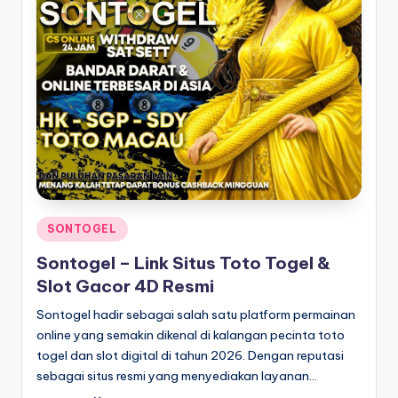
Posted
SONTOGEL
in
Sontogel – Link Situs Toto Togel &
Slot Gacor 4D Resmi
Sontogel hadir sebagai salah satu platform permainan
online yang semakin dikenal di kalangan pecinta toto
togel dan slot digital di tahun 2026. Dengan reputasi
sebagai situs resmi yang menyediakan layanan…