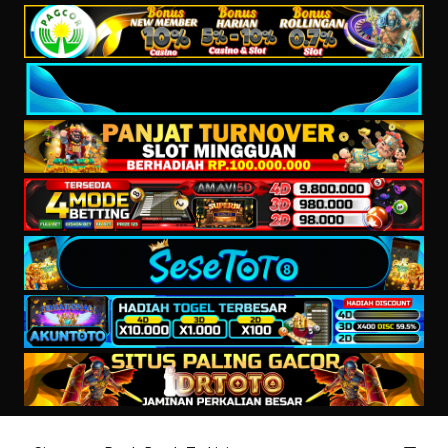
Skip
to
content