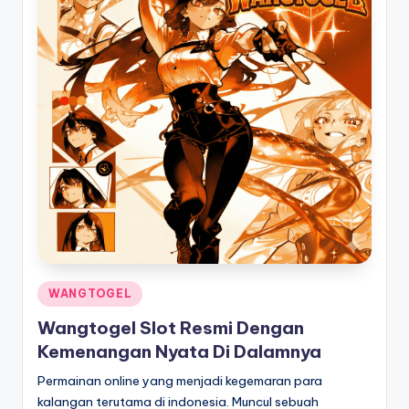
Posted
WANGTOGEL
in
Wangtogel Slot Resmi Dengan
Kemenangan Nyata Di Dalamnya
Permainan online yang menjadi kegemaran para
kalangan terutama di indonesia. Muncul sebuah