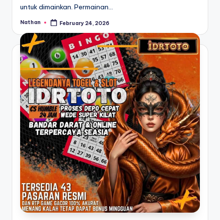
untuk dimainkan. Permainan…
Nathan
February 24, 2026
Posted
by