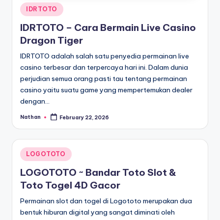
Posted
IDRTOTO
in
IDRTOTO – Cara Bermain Live Casino
Dragon Tiger
IDRTOTO adalah salah satu penyedia permainan live
casino terbesar dan terpercaya hari ini. Dalam dunia
perjudian semua orang pasti tau tentang permainan
casino yaitu suatu game yang mempertemukan dealer
dengan…
Nathan
February 22, 2026
Posted
by
Posted
LOGOTOTO
in
LOGOTOTO ~ Bandar Toto Slot &
Toto Togel 4D Gacor
Permainan slot dan togel di Logototo merupakan dua
bentuk hiburan digital yang sangat diminati oleh