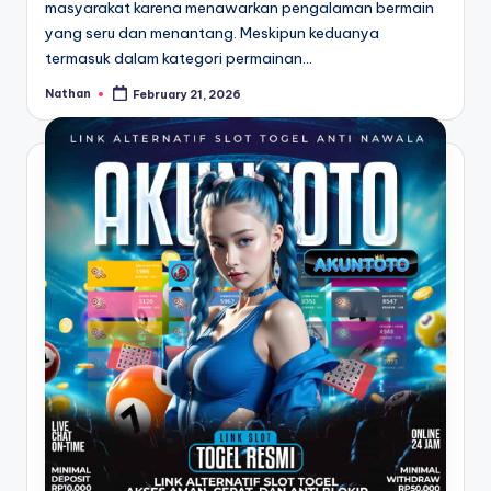
masyarakat karena menawarkan pengalaman bermain
yang seru dan menantang. Meskipun keduanya
termasuk dalam kategori permainan…
Nathan
February 21, 2026
Posted
by