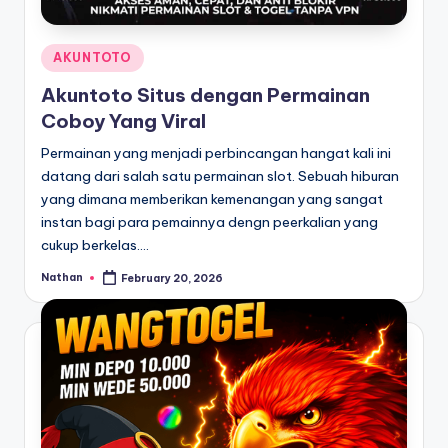
Posted
AKUNTOTO
in
Akuntoto Situs dengan Permainan
Coboy Yang Viral
Permainan yang menjadi perbincangan hangat kali ini
datang dari salah satu permainan slot. Sebuah hiburan
yang dimana memberikan kemenangan yang sangat
instan bagi para pemainnya dengn peerkalian yang
cukup berkelas.…
Nathan
February 20, 2026
Posted
by